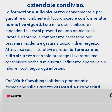
aziendale condiviso.
La
formazione sulla sicurezza
è fondamentale per
garantire un ambiente di lavoro sicuro e
conforme alle
normative vigenti
. Essa mira a sensibilizzare i
dipendenti sui rischi presenti nel loro ambiente di
lavoro e a fornire le competenze necessarie per
prevenire incidenti e gestire situazioni di emergenza.
Attraverso corsi interattivi e pratici,
la formazione
sulla sicurezza
non solo protegge i lavoratori, ma
contribuisce anche a migliorare l’efficienza operativa e a
ridurre i costi legati agli infortuni.
Con Würth Consulting ti offriamo programmi di
formazione sulla sicurezza
attestati e riconosciuti
,
progettati per rispondere alle specifiche esigenze della
tua azienda.
Con i nostri
corsi interattivi e personalizzati
,