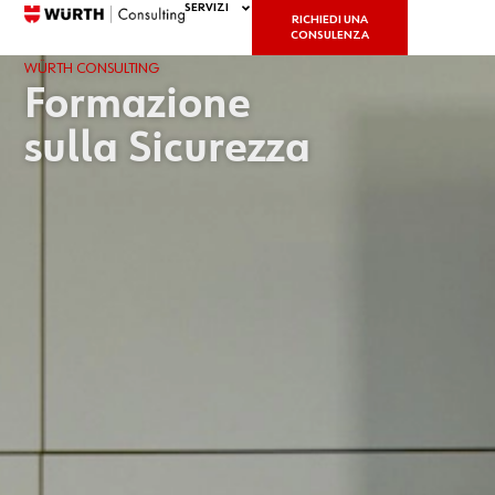
SERVIZI
RICHIEDI UNA
CONSULENZA
WÜRTH CONSULTING
Formazione
sulla Sicurezza