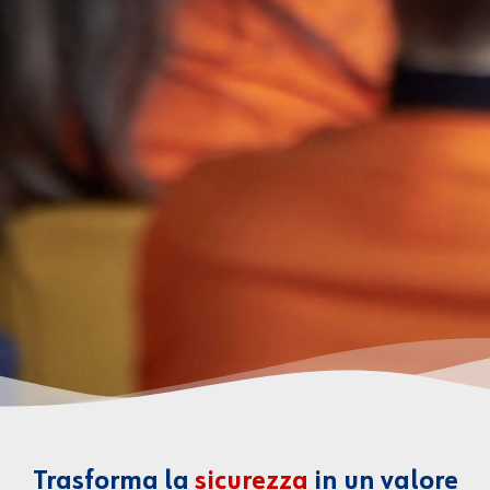
Trasforma la
sicurezza
in un valore