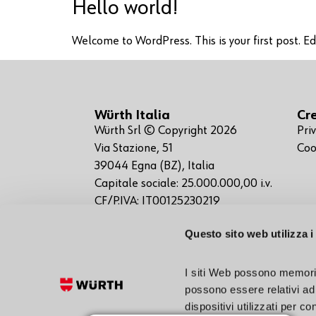
Hello world!
Welcome to WordPress. This is your first post. Edit
Würth Italia
Cr
Würth Srl © Copyright 2026
Pri
Via Stazione, 51
Coo
39044 Egna (BZ), Italia
Capitale sociale: 25.000.000,00 i.v.
CF/P.IVA: IT00125230219
Questo sito web utilizza i
I siti Web possono memoriz
possono essere relativi ad 
dispositivi utilizzati per c