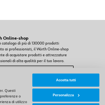
h Online-shop
 catalogo di più di 130000 prodotti
to ai professionisti, il Würth Online-shop
te di acquistare prodotti e attrezzature
sionali di alta qualità per il tuo lavoro.
Visita il nostro Online-
Shop
Accetta tutti
r. Questi 
Personalizza
 preferenze o 
ienza di utilizzo 