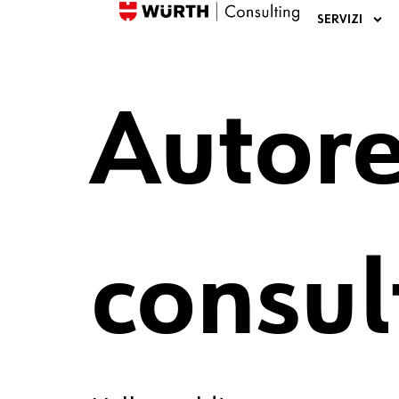
SERVIZI
Autor
consu